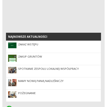
NAJNOWSZE AKTUALNOŚCI
NAJNOWSZE AKTUALNOŚCI
ZAKAZ WSTĘPU
ZAKUP GRUNTÓW
SPOTKANIE ZESPOŁU LOKALNEJ WSPÓŁPRACY
MAMY NOWĄ PANIĄ NADLEŚNICZY
POŻEGNANIE